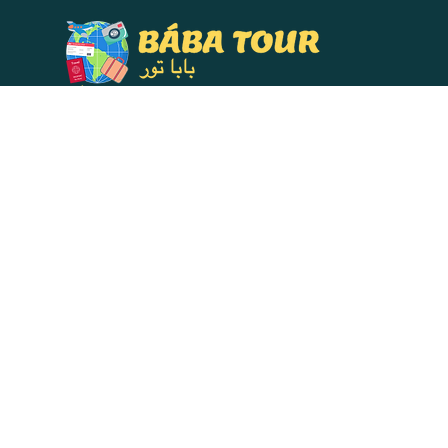
Home
Quem Somo