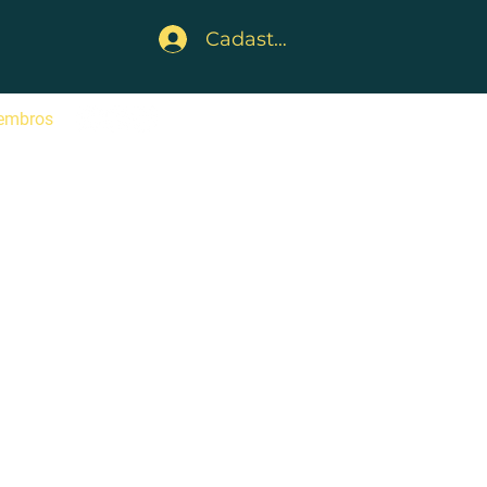
Cadastre-se
embros