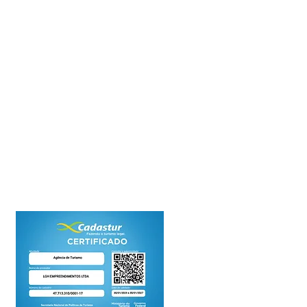
Home
Quem Somos
Excursões