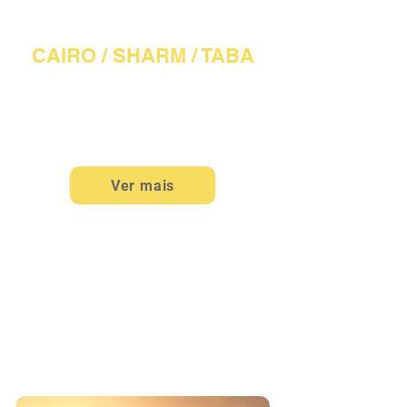
EGITO (01)
CAIRO / SHARM / TABA
2 NOITES EM CAIRO + 2 NOITES
EM SHARM
5 DIAS / 4 NOITES
Ver mais