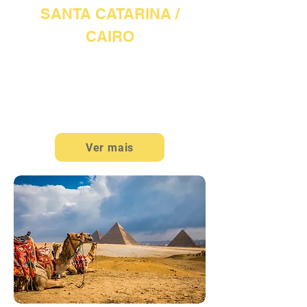
SANTA CATARINA /
CAIRO
3 NOITES EM CAIRO + 2 NOITES
EM SHARM +
1 NOITE EM SANTA CATARINA
7 DIAS / 6 NOITES
Ver mais