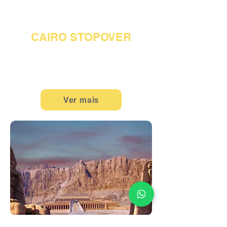
EGITO
CAIRO STOPOVER
3 NOITES EM CAIRO
4 DIAS / 3 NOITES
Ver mais