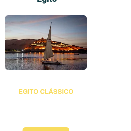
EGITO
EGITO CLÁSSICO
3 NOITES EM CAIRO + 4 NOITES
NO CRUZEIRO
9 DIAS / 8 NOITES