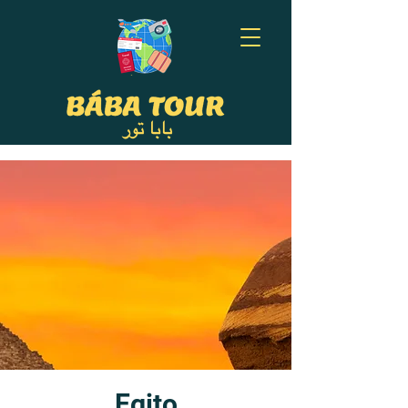
Egito