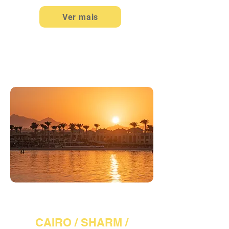
Ver mais
EGITO (03)
CAIRO / SHARM /