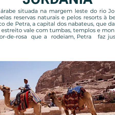
árabe situada na margem leste do rio Jo
as reservas naturais e pelos resorts à be
co de Petra, a capital dos nabateus, que
 estreito vale com tumbas, templos e mo
cor-de-rosa que a rodeiam, Petra faz ju