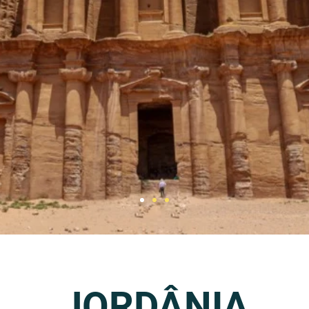
JORDÂNIA