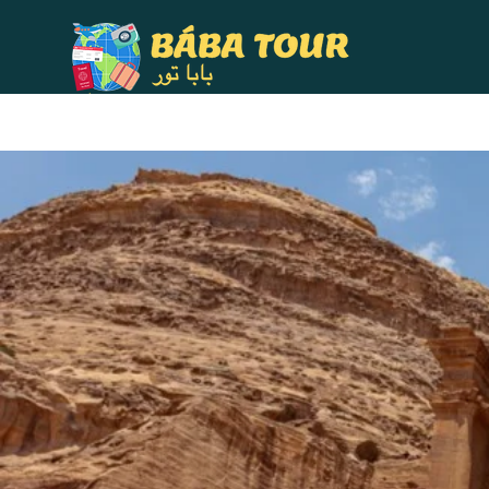
Home
Quem Somo