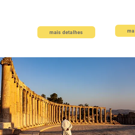
8 DIA
8 DIAS / 7 NOITES
ma
mais detalhes