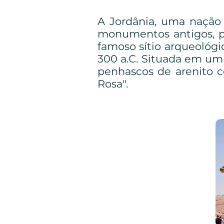
A Jordânia, uma nação 
monumentos antigos, pel
famoso sítio arqueológi
300 a.C. Situada em um
penhascos de arenito 
Rosa".