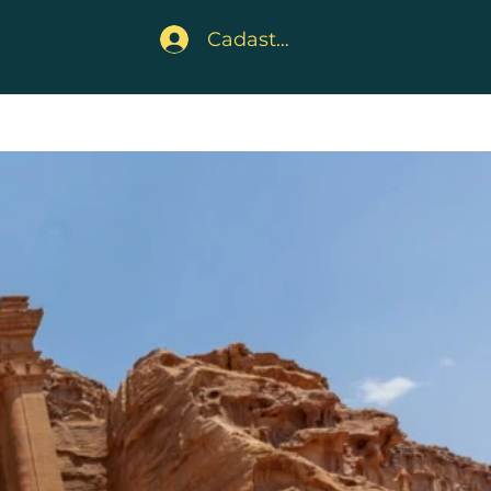
Cadastre-se
embros