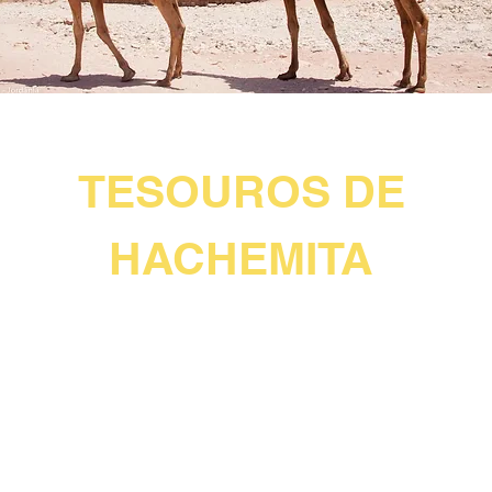
JORDÂNIA HACHEMITA
TESOUROS DE
HACHEMITA
2 NOITES AMMAN + 2 NOITES EM PETRA
7 DIAS / 6 NOITES