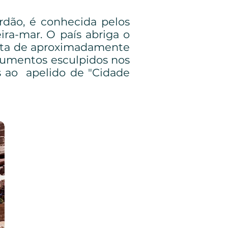
rdão, é conhecida pelos
ira-mar. O país abriga o
 data de aproximadamente
numentos esculpidos nos
s ao apelido de "Cidade